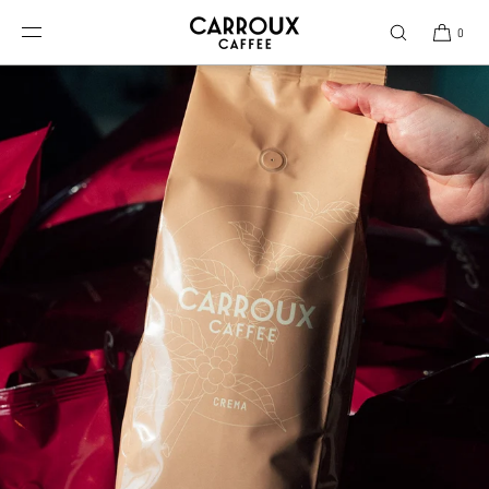
DIREKT ZUM INHALT
0