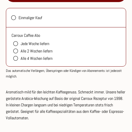
ganze
ganze
Bohne
Bohne
Einmaliger Kauf
Carroux Caffee Abo
Jede Woche liefern
Alle 2 Wochen liefern
Alle 4 Wochen liefern
Das automatische Verlängern, Überspringen oder Kündigen von Abonnements ist jederzeit
möglich.
Aromatisch-mild für den leichten Kaffeegenuss. Schmeckt immer.
Unsere heller
geröstete Arabica-Mischung auf Basis der original Carroux Rezeptur von 1998.
In kleinen Chargen langsam und bei niedrigen Temperaturen stets frisch
geröstet. Geeignet für alle Kaffeespezialitäten aus dem Kaffee- oder Espresso-
Vollautomaten.