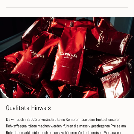
Qualitäts-Hinweis
Da wir auch in 2025 unverändert keine Kompromisse beim Einkauf unserer
Rohkaffeequalitäten machen werden, führen die massiv gestiegenen Preise am
Rohkaffeemarkt leider auch bei uns zu höheren Verkaufspreisen. Wir sparen