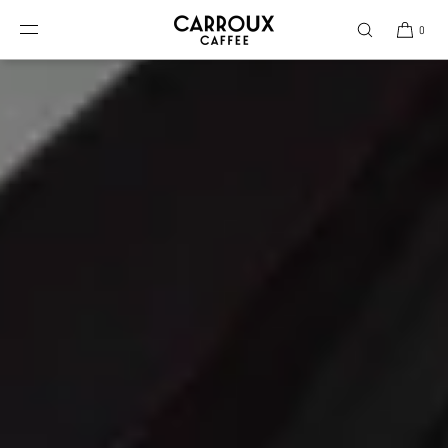
DIREKT ZUM INHALT
0