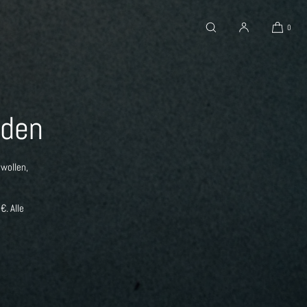
0
nden
wollen,
. Alle