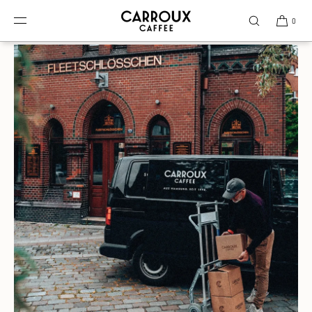
DIREKT ZUM INHALT
0